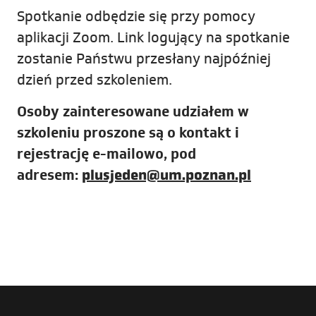
Spotkanie odbędzie się przy pomocy
aplikacji Zoom. Link logujący na spotkanie
zostanie Państwu przesłany najpóźniej
dzień przed szkoleniem.
Osoby zainteresowane udziałem w
szkoleniu proszone są o kontakt i
rejestrację e-mailowo, pod
adresem:
plusjeden@um.poznan.pl