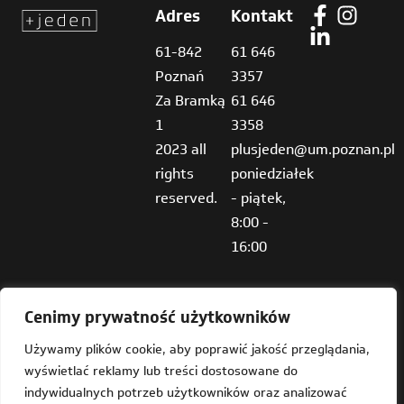
Adres
Kontakt
61-842
61 646
Poznań
3357
Za Bramką
61 646
1
3358
2023 all
plusjeden@um.poznan.pl
rights
poniedziałek
reserved.
- piątek,
8:00 -
16:00
Cenimy prywatność użytkowników
Używamy plików cookie, aby poprawić jakość przeglądania,
wyświetlać reklamy lub treści dostosowane do
Deklaracja dostępności
indywidualnych potrzeb użytkowników oraz analizować