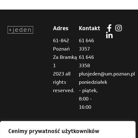
Adres
Kontakt
61-842
61 646
Poznań
3357
Za Bramką
61 646
1
3358
2023 all
plusjeden@um.poznan.pl
rights
poniedziałek
reserved.
- piątek,
8:00 -
16:00
Cenimy prywatność użytkowników