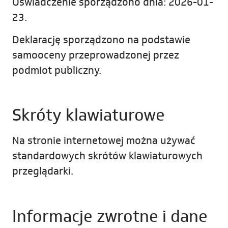
Oświadczenie sporządzono dnia:
2026-01-
23
.
Deklarację sporządzono na podstawie
samooceny przeprowadzonej przez
podmiot publiczny.
Skróty klawiaturowe
Na stronie internetowej można używać
standardowych skrótów klawiaturowych
przeglądarki.
Informacje zwrotne i dane