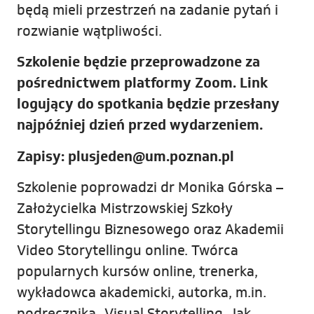
będą mieli przestrzeń na zadanie pytań i
rozwianie wątpliwości.
Szkolenie będzie przeprowadzone za
pośrednictwem platformy Zoom. Link
logujący do spotkania będzie przesłany
najpóźniej dzień przed wydarzeniem.
Zapisy: plusjeden@um.poznan.pl
Szkolenie poprowadzi dr Monika Górska –
Założycielka Mistrzowskiej Szkoły
Storytellingu Biznesowego oraz Akademii
Video Storytellingu online. Twórca
popularnych kursów online, trenerka,
wykładowca akademicki, autorka, m.in.
podręcznika „Visual Storytelling. Jak