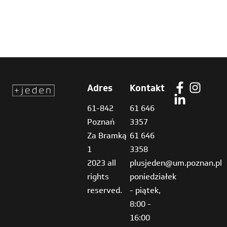
Adres
Kontakt
61-842
61 646
Poznań
3357
Za Bramką
61 646
1
3358
2023 all
plusjeden@um.poznan.pl
rights
poniedziałek
reserved.
- piątek,
8:00 -
16:00