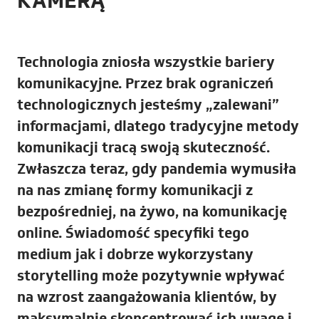
KAMERĄ”
Technologia zniosła wszystkie bariery
komunikacyjne. Przez brak ograniczeń
technologicznych jesteśmy „zalewani”
informacjami, dlatego tradycyjne metody
komunikacji tracą swoją skuteczność.
Zwłaszcza teraz, gdy pandemia wymusiła
na nas zmianę formy komunikacji z
bezpośredniej, na żywo, na komunikację
online. Świadomość specyfiki tego
medium jak i dobrze wykorzystany
storytelling może pozytywnie wpływać
na wzrost zaangażowania klientów, by
maksymalnie skoncentrować ich uwagę i