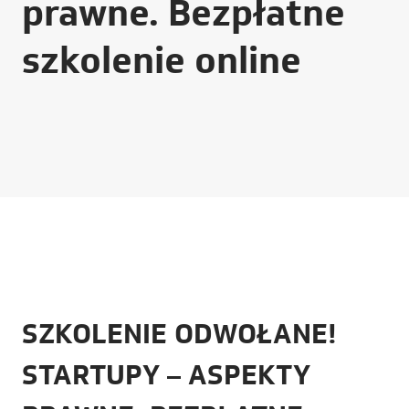
prawne. Bezpłatne
szkolenie online
SZKOLENIE ODWOŁANE!
STARTUPY – ASPEKTY