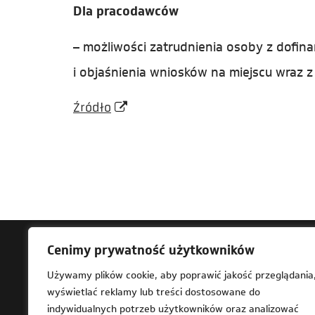
Dla pracodawców
– możliwości zatrudnienia osoby z dofin
i objaśnienia wniosków na miejscu wraz
Źródło
Cenimy prywatność użytkowników
Ad
Używamy plików cookie, aby poprawić jakość przeglądania
wyświetlać reklamy lub treści dostosowane do
61-
indywidualnych potrzeb użytkowników oraz analizować
Za 