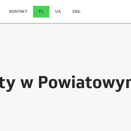
KONTAKT
PL
UA
ENG
ty w Powiatowy