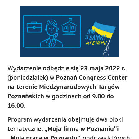
Wydarzenie odbędzie się
23 maja 2022 r.
(poniedziałek) w
Poznań Congress Center
na terenie Międzynarodowych Targów
Poznańskich
w godzinach
od 9.00 do
16.00.
Program wydarzenia obejmuje dwa bloki
tematyczne:
„Moja firma w Poznaniu”
i
„Moja praca w Poznaniu”,
podczas których,