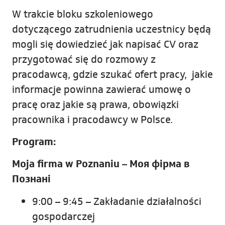
W trakcie bloku szkoleniowego
dotyczącego zatrudnienia uczestnicy będą
mogli się dowiedzieć jak napisać CV oraz
przygotować się do rozmowy z
pracodawcą, gdzie szukać ofert pracy, jakie
informacje powinna zawierać umowę o
pracę oraz jakie są prawa, obowiązki
pracownika i pracodawcy w Polsce.
Program:
Moja firma w Poznaniu –
Моя фірма в
Познані
9:00 – 9:45 – Zakładanie działalności
gospodarczej