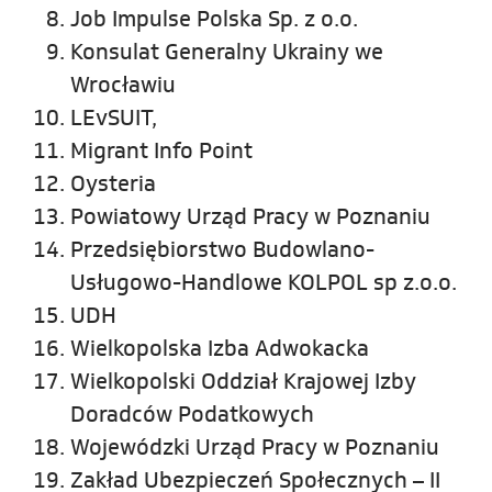
Job Impulse Polska Sp. z o.o.
Konsulat Generalny Ukrainy we
Wrocławiu
LEvSUIT,
Migrant Info Point
Oysteria
Powiatowy Urząd Pracy w Poznaniu
Przedsiębiorstwo Budowlano-
Usługowo-Handlowe KOLPOL sp z.o.o.
UDH
Wielkopolska Izba Adwokacka
Wielkopolski Oddział Krajowej Izby
Doradców Podatkowych
Wojewódzki Urząd Pracy w Poznaniu
Zakład Ubezpieczeń Społecznych – II