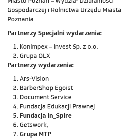
Miasto Poznań – Wydział Działalności
Gospodarczej i Rolnictwa Urzędu Miasta
Poznania
Partnerzy Specjalni wydarzenia:
Konimpex – Invest Sp. z o.o.
Grupa OLX
Partnerzy wydarzenia:
Ars-Vision
BarberShop Egoist
Document Service
Fundacja Edukacji Prawnej
Fundacja In_Spire
Getswork,
Grupa MTP