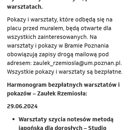
warsztatach.
Pokazy i warsztaty, które odbędą się na
placu przed muralem, będą otwarte dla
wszystkich zainteresowanych. Na
warsztaty i pokazy w Bramie Poznania
obowiązują zapisy drogą mailową pod
adresem: zaulek_rzemiosla@um.poznan.pl.
Wszystkie pokazy i warsztaty są bezpłatne.
Harmonogram bezpłatnych warsztatów i
pokazów – Zaułek Rzemiosła:
29.06.2024
Warsztaty szycia notesów metodą
japońską dla dorosłych – Studio