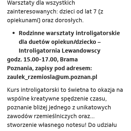
Warsztaty dla wszystkich
zainteresowanych: dzieci od lat 7 (z
opiekunami) oraz dorosłych.
Rodzinne warsztaty introligatorskie
dla duetów opiekun/dziecko –
Introligatornia Lewandowscy
godz. 15.00-17.00, Brama
Poznania,
zapisy pod adresem:
zaulek_rzemiosla@um.poznan.pl
Kurs introligatorski to świetna to okazja na
wspólne kreatywne spędzenie czasu,
poznanie bliżej jednego z unikatowych
zawodów rzemieślniczych oraz…
stworzenie własnego notesu! Do udziału