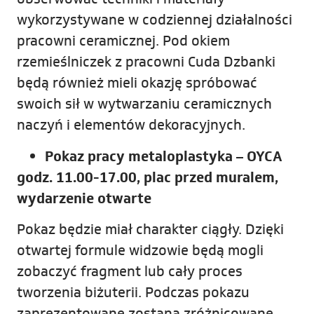
wykorzystywane w codziennej działalności
pracowni ceramicznej. Pod okiem
rzemieślniczek z pracowni Cuda Dzbanki
będą również mieli okazję spróbować
swoich sił w wytwarzaniu ceramicznych
naczyń i elementów dekoracyjnych.
Pokaz pracy metaloplastyka – OYCA
godz. 11.00-17.00, plac przed muralem,
wydarzenie otwarte
Pokaz będzie miał charakter ciągły. Dzięki
otwartej formule widzowie będą mogli
zobaczyć fragment lub cały proces
tworzenia biżuterii. Podczas pokazu
zaprezentowane zostaną zróżnicowane