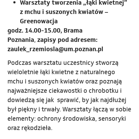
Warsztaty tworzenia „łąki kwietnej”
z mchu i suszonych kwiatów –
Greenowacja
godz. 14.00-15.00, Brama
Poznania
,
zapisy pod adresem:
zaulek_rzemiosla@um.poznan.pl
Podczas warsztatu uczestnicy stworzą
wieloletnie łąki kwietne z naturalnego
mchu i suszonych kwiatów oraz poznają
najważniejsze ciekawostki o chrobotku i
dowiedzą się jak sprawić, by jak najdłużej
był piękny i trwały. Warsztaty łączą w sobie
elementy: ochrony środowiska, sensoryki
oraz rękodzieła.