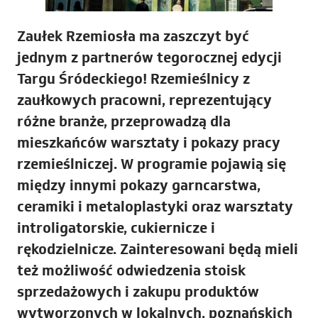
Zaułek Rzemiosła ma zaszczyt być
jednym z partnerów tegorocznej edycji
Targu Śródeckiego! Rzemieślnicy z
zaułkowych pracowni, reprezentujący
różne branże, przeprowadzą dla
mieszkańców warsztaty i pokazy pracy
rzemieślniczej. W programie pojawią się
między innymi pokazy garncarstwa,
ceramiki i metaloplastyki oraz warsztaty
introligatorskie, cukiernicze i
rękodzielnicze. Zainteresowani będą mieli
też możliwość odwiedzenia stoisk
sprzedażowych i zakupu produktów
wytworzonych w lokalnych, poznańskich