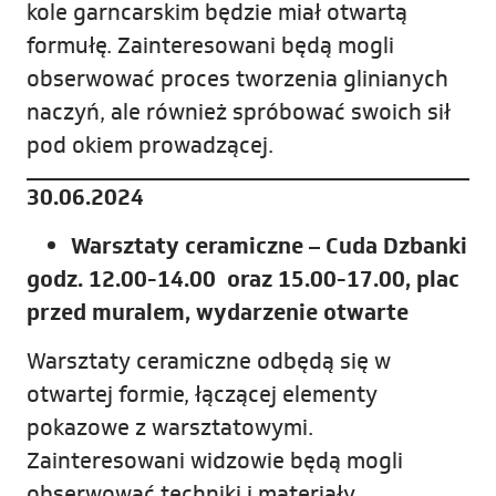
kole garncarskim będzie miał otwartą
formułę. Zainteresowani będą mogli
obserwować proces tworzenia glinianych
naczyń, ale również spróbować swoich sił
pod okiem prowadzącej.
30.06.2024
Warsztaty ceramiczne – Cuda Dzbanki
godz. 12.00-14.00 oraz 15.00-17.00, plac
przed muralem, wydarzenie otwarte
Warsztaty ceramiczne odbędą się w
otwartej formie, łączącej elementy
pokazowe z warsztatowymi.
Zainteresowani widzowie będą mogli
obserwować techniki i materiały