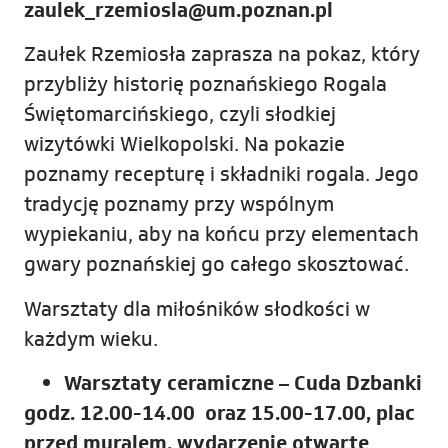
zaulek_rzemiosla@um.poznan.pl
Zaułek Rzemiosła zaprasza na pokaz, który
przybliży historię poznańskiego Rogala
Świętomarcińskiego, czyli słodkiej
wizytówki Wielkopolski. Na pokazie
poznamy recepturę i składniki rogala. Jego
tradycję poznamy przy wspólnym
wypiekaniu, aby na końcu przy elementach
gwary poznańskiej go całego skosztować.
Warsztaty dla miłośników słodkości w
każdym wieku.
Warsztaty ceramiczne – Cuda Dzbanki
godz. 12.00-14.00 oraz 15.00-17.00, plac
przed muralem, wydarzenie otwarte