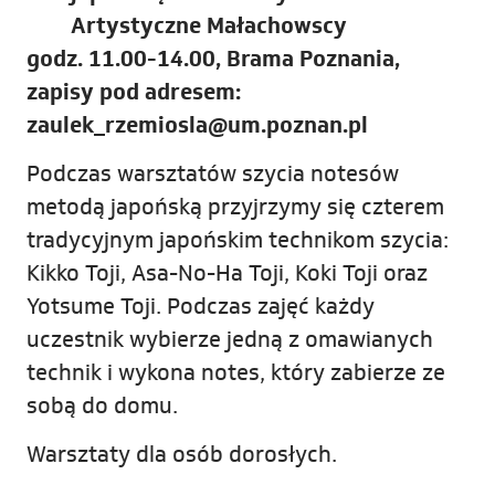
Artystyczne Małachowscy
godz. 11.00-14.00, Brama Poznania,
zapisy pod adresem:
zaulek_rzemiosla@um.poznan.pl
Podczas warsztatów szycia notesów
metodą japońską przyjrzymy się czterem
tradycyjnym japońskim technikom szycia:
Kikko Toji, Asa-No-Ha Toji, Koki Toji oraz
Yotsume Toji. Podczas zajęć każdy
uczestnik wybierze jedną z omawianych
technik i wykona notes, który zabierze ze
sobą do domu.
Warsztaty dla osób dorosłych.