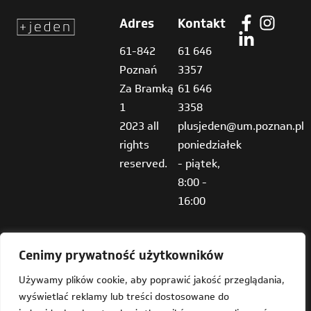
Adres
Kontakt
61-842
61 646
Poznań
3357
Za Bramką
61 646
1
3358
2023 all
plusjeden@um.poznan.pl
rights
poniedziałek
reserved.
- piątek,
8:00 -
16:00
Cenimy prywatność użytkowników
Używamy plików cookie, aby poprawić jakość przeglądania,
wyświetlać reklamy lub treści dostosowane do
Deklaracja dostępności