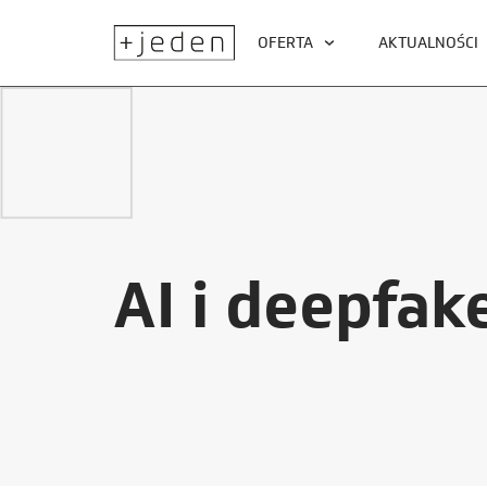
OFERTA
AKTUALNOŚCI
AI i deepfak