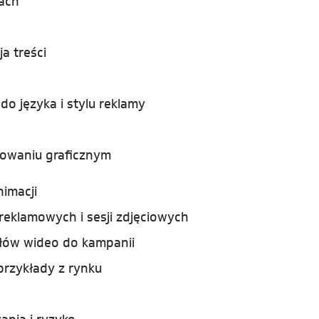
mach
a treści
o języka i stylu reklamy
towaniu graficznym
nimacji
 reklamowych i sesji zdjęciowych
łów wideo do kampanii
rzykłady z rynku