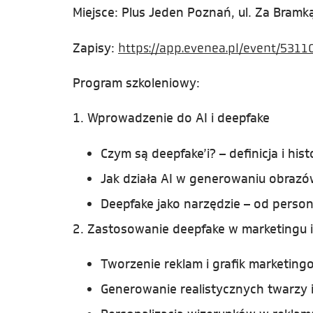
Miejsce: Plus Jeden Poznań, ul. Za Bramką 
Zapisy:
https://app.evenea.pl/event/5311
Program szkoleniowy:
1. Wprowadzenie do AI i deepfake
Czym są deepfake’i? – definicja i his
Jak działa AI w generowaniu obrazó
Deepfake jako narzędzie – od person
2. Zastosowanie deepfake w marketingu i
Tworzenie reklam i grafik marketing
Generowanie realistycznych twarzy i