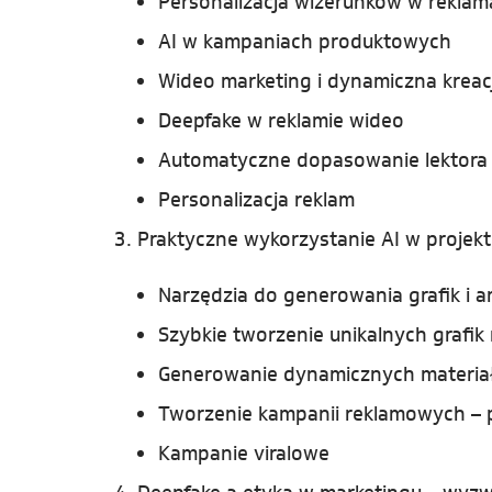
Personalizacja wizerunków w rekla
AI w kampaniach produktowych
Wideo marketing i dynamiczna kreacj
Deepfake w reklamie wideo
Automatyczne dopasowanie lektora d
Personalizacja reklam
3. Praktyczne wykorzystanie AI w projek
Narzędzia do generowania grafik i a
Szybkie tworzenie unikalnych grafik
Generowanie dynamicznych materia
Tworzenie kampanii reklamowych – p
Kampanie viralowe