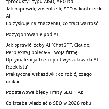
“produkty” typu AISO, AEO itd.
Jak naprawdę zmienia się SEO w kontekście
AI
Co zyskuje na znaczeniu, co traci wartość
Pozycjonowanie pod AI:
Jak sprawić, żeby AI (ChatGPT, Claude,
Perplexity) polecały Twoją firmę
Optymalizacja treści pod wyszukiwarki AI
(czeklista)
Praktyczne wskazówki: co robić, czego
unikać
Podstawowe błędy i mity SEO + AI:
Co trzeba wiedzieć o SEO w 2026 roku