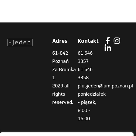
Adres
Kontakt
61-842
61 646
Poznań
3357
Za Bramką
61 646
1
3358
2023 all
plusjeden@um.poznan.pl
rights
poniedziałek
reserved.
- piątek,
8:00 -
16:00