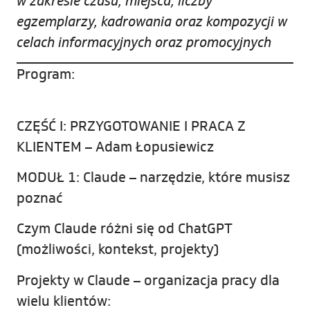
w zakresie czasu, miejsca, liczby
egzemplarzy, kadrowania oraz kompozycji w
celach informacyjnych oraz promocyjnych
Program:
CZĘŚĆ I: PRZYGOTOWANIE I PRACA Z
KLIENTEM – Adam Łopusiewicz
MODUŁ 1: Claude – narzędzie, które musisz
poznać
Czym Claude różni się od ChatGPT
(możliwości, kontekst, projekty)
Projekty w Claude – organizacja pracy dla
wielu klientów: