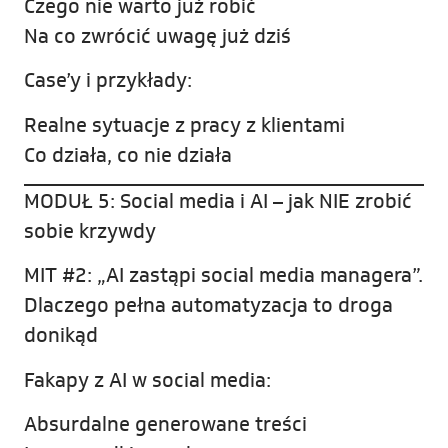
Czego nie warto już robić
Na co zwrócić uwagę już dziś
Case’y i przykłady:
Realne sytuacje z pracy z klientami
Co działa, co nie działa
MODUŁ 5: Social media i AI – jak NIE zrobić
sobie krzywdy
MIT #2: „AI zastąpi social media managera”.
Dlaczego pełna automatyzacja to droga
donikąd
Fakapy z AI w social media:
Absurdalne generowane treści