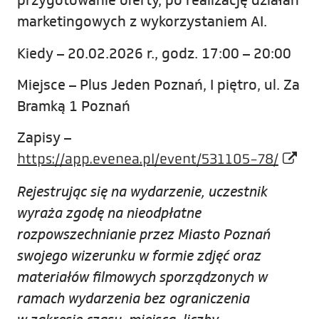
przygotowanie oferty, po realizację działań
marketingowych z wykorzystaniem AI.
Kiedy – 20.02.2026 r., godz. 17:00 – 20:00
Miejsce – Plus Jeden Poznań, I piętro, ul. Za
Bramką 1 Poznań
Zapisy –
https://app.evenea.pl/event/531105-78/
Rejestrując się na wydarzenie, uczestnik
wyraża zgodę na nieodpłatne
rozpowszechnianie przez Miasto Poznań
swojego wizerunku w formie zdjęć oraz
materiałów filmowych sporządzonych w
ramach wydarzenia bez ograniczenia