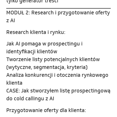
tylko generator treści
MODUŁ 2: Research i przygotowanie oferty
z AI
Research klienta i rynku:
Jak AI pomaga w prospectingu i
identyfikacji klientów
Tworzenie listy potencjalnych klientów
(wytyczne, segmentacja, kryteria)
Analiza konkurencji i otoczenia rynkowego
klienta
CASE: Jak stworzyłem listę prospectingową
do cold callingu z AI
Przygotowanie oferty dla klienta: