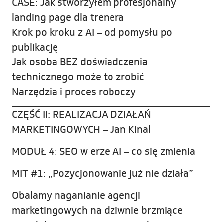
CASE: Jak stworzyłem profesjonalny
landing page dla trenera
Krok po kroku z AI – od pomysłu po
publikację
Jak osoba BEZ doświadczenia
technicznego może to zrobić
Narzędzia i proces roboczy
CZĘŚĆ II: REALIZACJA DZIAŁAŃ
MARKETINGOWYCH – Jan Kinal
MODUŁ 4: SEO w erze AI – co się zmienia
MIT #1: „Pozycjonowanie już nie działa”
Obalamy naganianie agencji
marketingowych na dziwnie brzmiące