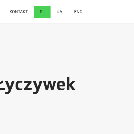
KONTAKT
PL
UA
ENG
 Łyczywek