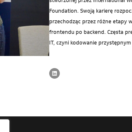
stworzonej przez International
Foundation. Swoją karierę rozpoc
przechodząc przez różne etapy 
frontendu po backend. Częsta pr
IT, czyni kodowanie przystępnym 