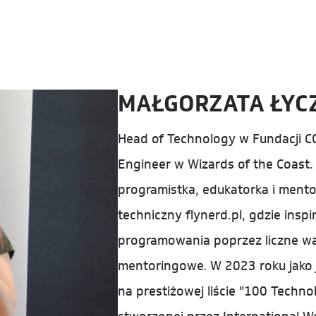
MAŁGORZATA ŁYC
Head of Technology w Fundacji C
Engineer w Wizards of the Coast
programistka, edukatorka i mento
techniczny flynerd.pl, gdzie inspi
programowania poprzez liczne war
mentoringowe. W 2023 roku jako j
na prestiżowej liście "100 Techno