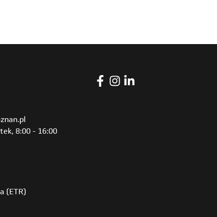
znan.pl
tek, 8:00 - 16:00
ia (ETR)