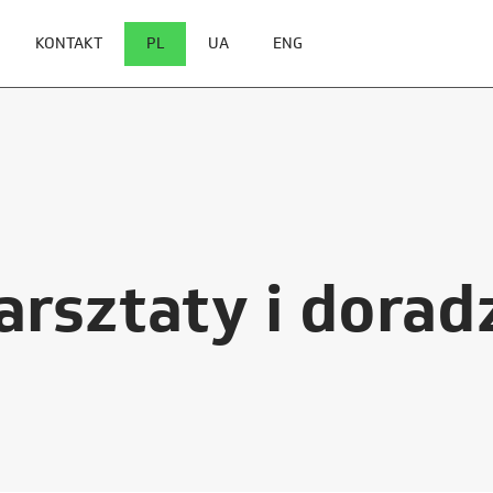
KONTAKT
PL
UA
ENG
arsztaty i dora