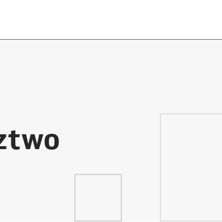
dztwo