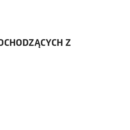
OCHODZĄCYCH Z