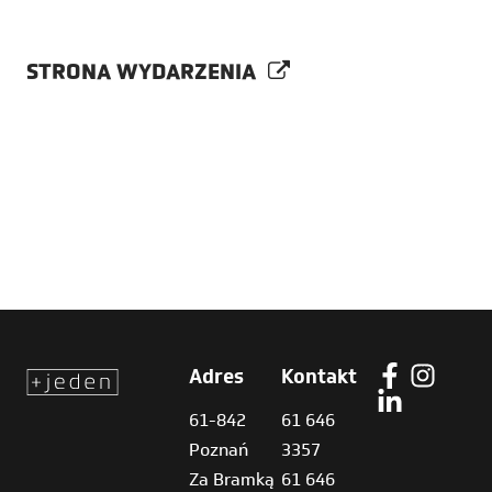
STRONA WYDARZENIA
Adres
Kontakt
61-842
61 646
Poznań
3357
Za Bramką
61 646