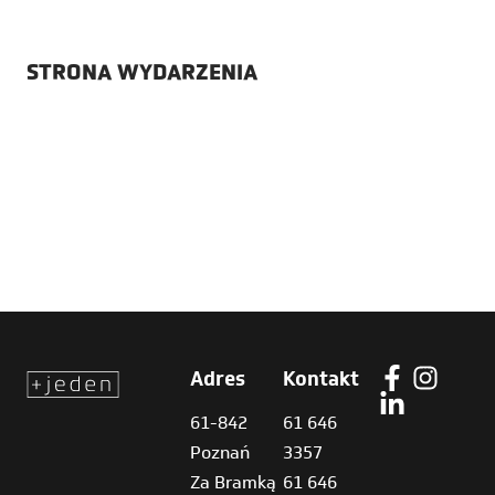
STRONA WYDARZENIA
Adres
Kontakt
61-842
61 646
Poznań
3357
Za Bramką
61 646