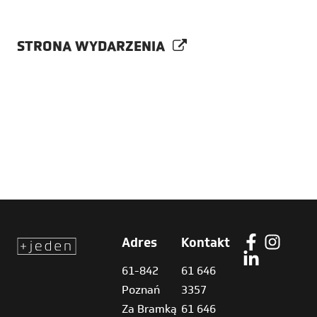
STRONA WYDARZENIA
Adres
Kontakt
61-842
61 646
Poznań
3357
Za Bramką
61 646