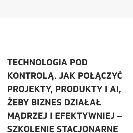
TECHNOLOGIA POD
KONTROLĄ. JAK POŁĄCZYĆ
PROJEKTY, PRODUKTY I AI,
ŻEBY BIZNES DZIAŁAŁ
MĄDRZEJ I EFEKTYWNIEJ –
SZKOLENIE STACJONARNE