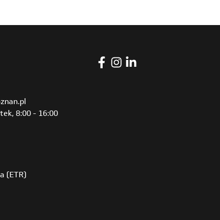
znan.pl
tek, 8:00 - 16:00
ia (ETR)