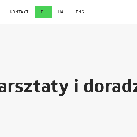
KONTAKT
PL
UA
ENG
arsztaty i dora