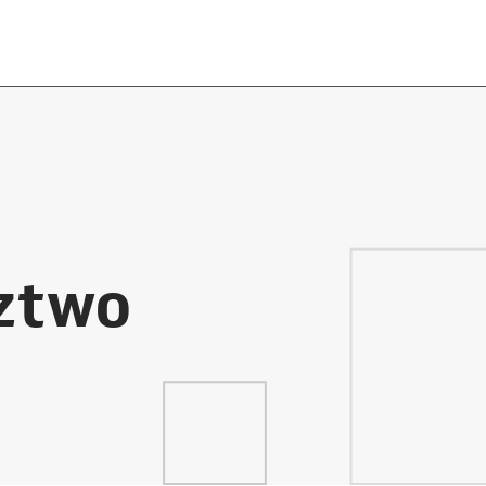
dztwo