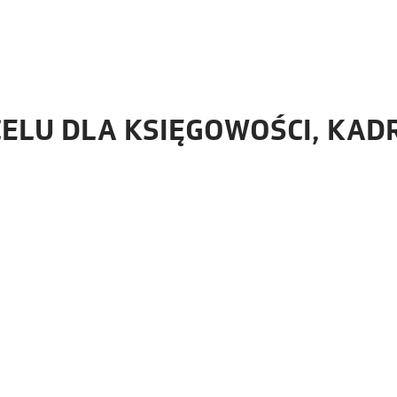
CELU DLA KSIĘGOWOŚCI, KADR