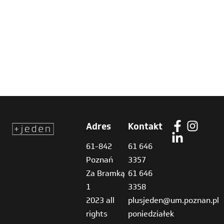
Adres
Kontakt
61-842
61 646
Poznań
3357
Za Bramką
61 646
1
3358
2023 all
plusjeden@um.poznan.pl
rights
poniedziałek