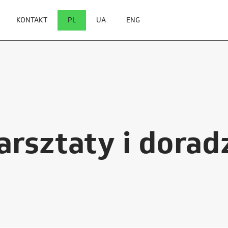
KONTAKT
PL
UA
ENG
arsztaty i dora