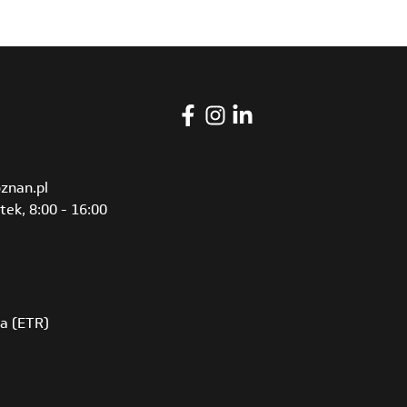
znan.pl
tek, 8:00 - 16:00
ia (ETR)