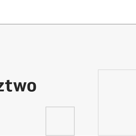
dztwo