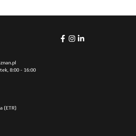
znan.pl
tek, 8:00 - 16:00
ia (ETR)