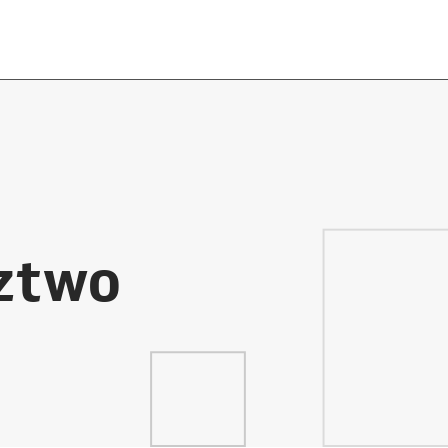
dztwo