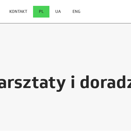
KONTAKT
PL
UA
ENG
arsztaty i dora