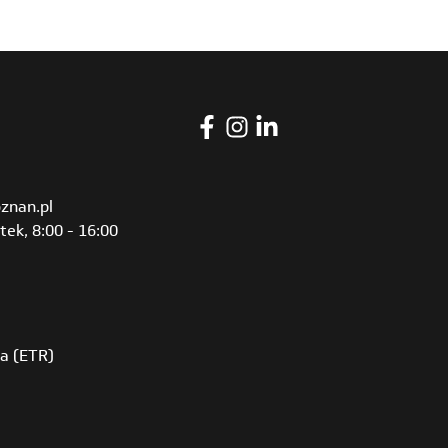
znan.pl
tek, 8:00 - 16:00
ia (ETR)