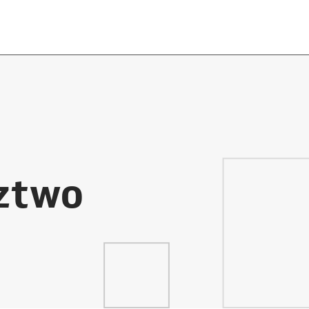
dztwo