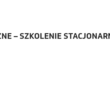
ZNE – SZKOLENIE STACJONAR