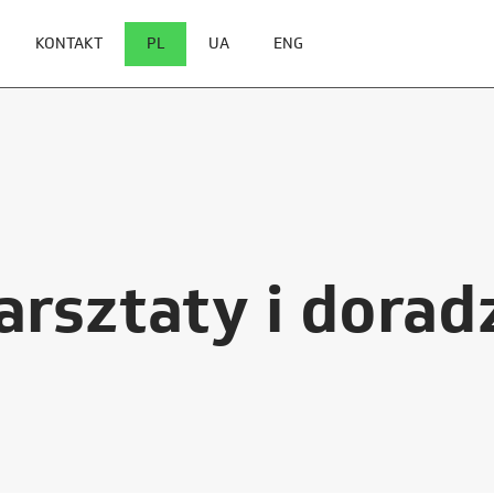
KONTAKT
PL
UA
ENG
arsztaty i dora